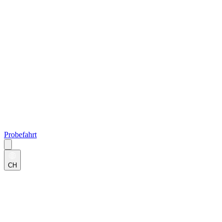
Probefahrt
CH