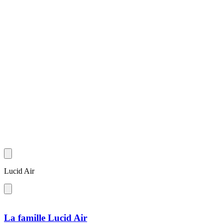
Lucid Air
La famille Lucid Air