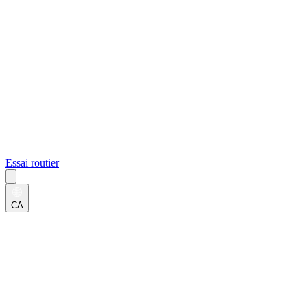
Essai routier
CA