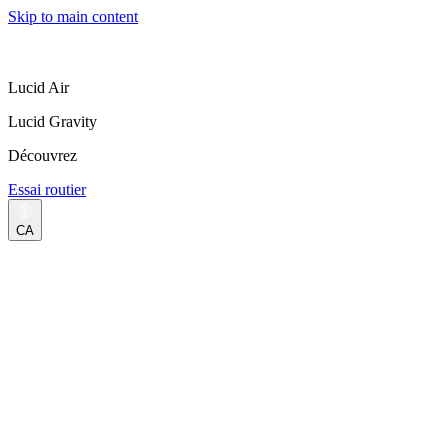
Skip to main content
Lucid Air
Lucid Gravity
Découvrez
Essai routier
CA