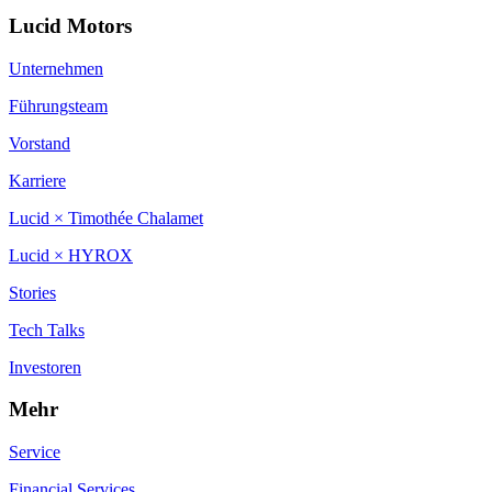
Lucid Motors
Unternehmen
Führungsteam
Vorstand
Karriere
Lucid × Timothée Chalamet
Lucid × HYROX
Stories
Tech Talks
Investoren
Mehr
Service
Financial Services