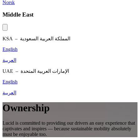
Norsk
Middle East
KSA –
المملكة العربية السعودية
English
العربية
UAE –
الإمارات العربية المتحدة
English
العربية
Ownership
Lucid is committed to providing our drivers an easy experience that
captivates and inspires — because sustainable mobility absolutely
must be enjoyable too.