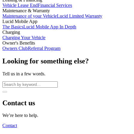
Vehicle Lease End
Financial Services
Maintenance & Warranty
Maintenance of your Vehicle
Lucid Limited Warranty
Lucid Mobile App
The Basics
Lucid Mobile App In Depth
Charging
Charging Your Vehicle
Owner's Benefits
Owners Club
Referral Program
Looking for something else?
Tell us in a few words.
Contact us
We’re here to help.
Contact