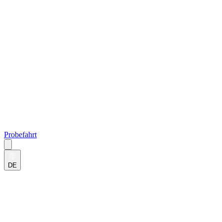
Probefahrt
DE